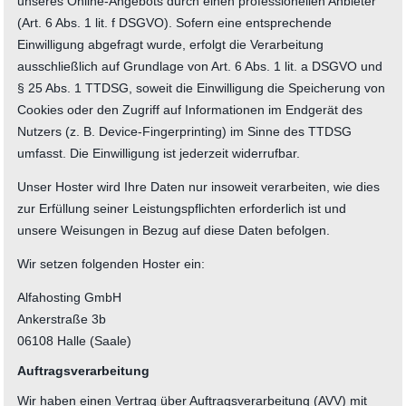
unseres Online-Angebots durch einen professionellen Anbieter
(Art. 6 Abs. 1 lit. f DSGVO). Sofern eine entsprechende
Einwilligung abgefragt wurde, erfolgt die Verarbeitung
ausschließlich auf Grundlage von Art. 6 Abs. 1 lit. a DSGVO und
§ 25 Abs. 1 TTDSG, soweit die Einwilligung die Speicherung von
Cookies oder den Zugriff auf Informationen im Endgerät des
Nutzers (z. B. Device-Fingerprinting) im Sinne des TTDSG
umfasst. Die Einwilligung ist jederzeit widerrufbar.
Unser Hoster wird Ihre Daten nur insoweit verarbeiten, wie dies
zur Erfüllung seiner Leistungspflichten erforderlich ist und
unsere Weisungen in Bezug auf diese Daten befolgen.
Wir setzen folgenden Hoster ein:
Alfahosting GmbH
Ankerstraße 3b
06108 Halle (Saale)
Auftragsverarbeitung
Wir haben einen Vertrag über Auftragsverarbeitung (AVV) mit