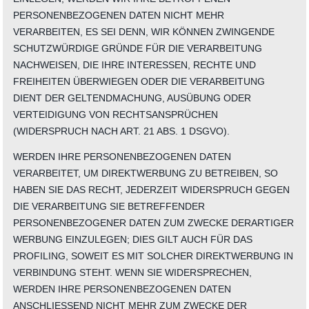
PERSONENBEZOGENEN DATEN NICHT MEHR
VERARBEITEN, ES SEI DENN, WIR KÖNNEN ZWINGENDE
SCHUTZWÜRDIGE GRÜNDE FÜR DIE VERARBEITUNG
NACHWEISEN, DIE IHRE INTERESSEN, RECHTE UND
FREIHEITEN ÜBERWIEGEN ODER DIE VERARBEITUNG
DIENT DER GELTENDMACHUNG, AUSÜBUNG ODER
VERTEIDIGUNG VON RECHTSANSPRÜCHEN
(WIDERSPRUCH NACH ART. 21 ABS. 1 DSGVO).
WERDEN IHRE PERSONENBEZOGENEN DATEN
VERARBEITET, UM DIREKTWERBUNG ZU BETREIBEN, SO
HABEN SIE DAS RECHT, JEDERZEIT WIDERSPRUCH GEGEN
DIE VERARBEITUNG SIE BETREFFENDER
PERSONENBEZOGENER DATEN ZUM ZWECKE DERARTIGER
WERBUNG EINZULEGEN; DIES GILT AUCH FÜR DAS
PROFILING, SOWEIT ES MIT SOLCHER DIREKTWERBUNG IN
VERBINDUNG STEHT. WENN SIE WIDERSPRECHEN,
WERDEN IHRE PERSONENBEZOGENEN DATEN
ANSCHLIESSEND NICHT MEHR ZUM ZWECKE DER