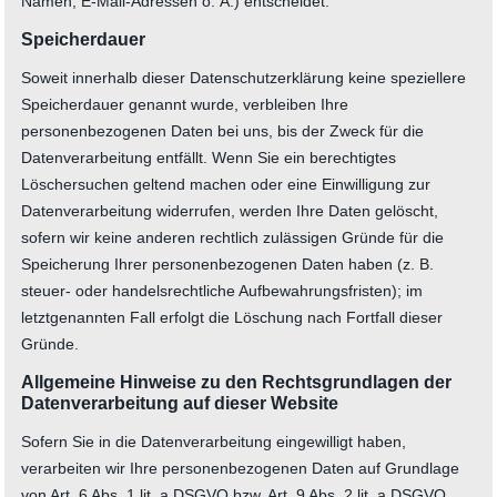
Namen, E-Mail-Adressen o. Ä.) entscheidet.
Speicherdauer
Soweit innerhalb dieser Datenschutzerklärung keine speziellere
Speicherdauer genannt wurde, verbleiben Ihre
personenbezogenen Daten bei uns, bis der Zweck für die
Datenverarbeitung entfällt. Wenn Sie ein berechtigtes
Löschersuchen geltend machen oder eine Einwilligung zur
Datenverarbeitung widerrufen, werden Ihre Daten gelöscht,
sofern wir keine anderen rechtlich zulässigen Gründe für die
Speicherung Ihrer personenbezogenen Daten haben (z. B.
steuer- oder handelsrechtliche Aufbewahrungsfristen); im
letztgenannten Fall erfolgt die Löschung nach Fortfall dieser
Gründe.
Allgemeine Hinweise zu den Rechtsgrundlagen der
Datenverarbeitung auf dieser Website
Sofern Sie in die Datenverarbeitung eingewilligt haben,
verarbeiten wir Ihre personenbezogenen Daten auf Grundlage
von Art. 6 Abs. 1 lit. a DSGVO bzw. Art. 9 Abs. 2 lit. a DSGVO,