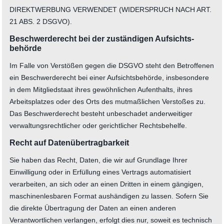
DIREKTWERBUNG VERWENDET (WIDERSPRUCH NACH ART.
21 ABS. 2 DSGVO).
Beschwerde­recht bei der zuständigen Aufsichts­
behörde
Im Falle von Verstößen gegen die DSGVO steht den Betroffenen
ein Beschwerderecht bei einer Aufsichtsbehörde, insbesondere
in dem Mitgliedstaat ihres gewöhnlichen Aufenthalts, ihres
Arbeitsplatzes oder des Orts des mutmaßlichen Verstoßes zu.
Das Beschwerderecht besteht unbeschadet anderweitiger
verwaltungsrechtlicher oder gerichtlicher Rechtsbehelfe.
Recht auf Daten­übertrag­barkeit
Sie haben das Recht, Daten, die wir auf Grundlage Ihrer
Einwilligung oder in Erfüllung eines Vertrags automatisiert
verarbeiten, an sich oder an einen Dritten in einem gängigen,
maschinenlesbaren Format aushändigen zu lassen. Sofern Sie
die direkte Übertragung der Daten an einen anderen
Verantwortlichen verlangen, erfolgt dies nur, soweit es technisch